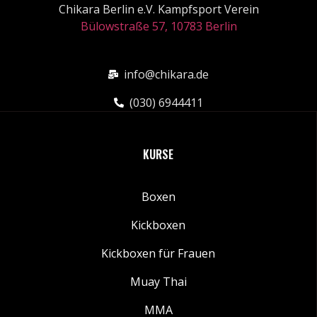
Chikara Berlin e.V. Kampfsport Verein
Bülowstraße 57, 10783 Berlin
info@chikara.de
(030) 6944411
KURSE
Boxen
Kickboxen
Kickboxen für Frauen
Muay Thai
MMA