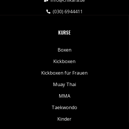
info@chikara.de
(030) 6944411
KURSE
Boxen
Kickboxen
Kickboxen für Frauen
Muay Thai
MMA
Taekwondo
Kinder